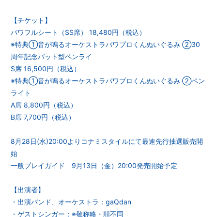
会員登録
ログイン
【チケット】
パワフルシート（SS席） 18,480円（税込）
※特典①音が鳴るオーケストラパワプロくんぬいぐるみ ②30
周年記念バット型ペンライ
S席 16,500円（税込）
※特典①音が鳴るオーケストラパワプロくんぬいぐるみ ②ペン
ライト
A席 8,800円（税込）
B席 7,700円（税込）
8月28日(水)20:00よりコナミスタイルにて最速先行抽選販売開
始
一般プレイガイド 9月13日（金）20:00発売開始予定
【出演者】
・出演バンド、オーケストラ：gaQdan
・ゲストシンガー：※敬称略・順不同