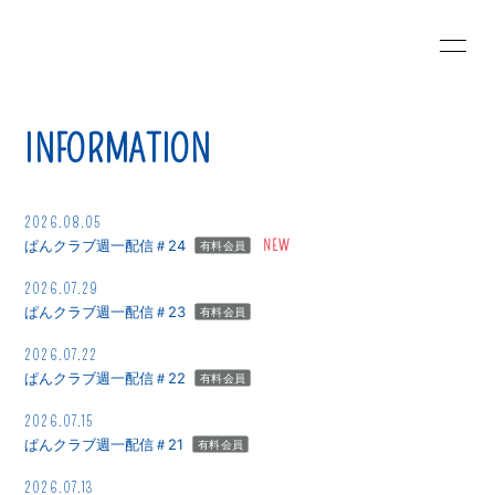
HOME
PROFILE
INFORMATION
SCHEDULE
INFORMATION
MOVIE
RADIO
2026.08.05
ぱんクラブ週一配信＃24
有料会員
PHOTO
BLOG
2026.07.29
ぱんクラブ週一配信＃23
有料会員
DISCOGRAPHY
VIDEO
2026.07.22
ぱんクラブ週一配信＃22
有料会員
2026.07.15
ぱんクラブ週一配信＃21
有料会員
2026.07.13