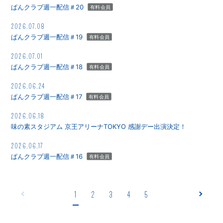
会員登録
ログイン
ぱんクラブ週一配信＃20
有料会員
2026.07.08
ぱんクラブ週一配信＃19
有料会員
2026.07.01
ぱんクラブ週一配信＃18
有料会員
2026.06.24
ぱんクラブ週一配信＃17
有料会員
2026.06.18
味の素スタジアム 京王アリーナTOKYO 感謝デー出演決定！
2026.06.17
ぱんクラブ週一配信＃16
有料会員
1
2
3
4
5